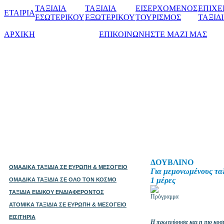
ΤΑΞΙΔΙΑ
ΤΑΞΙΔΙΑ
ΕΙΣΕΡΧΟΜΕΝΟΣ
ΕΠΙΧΕ
ΕΤΑΙΡΙΑ
ΕΣΩΤΕΡΙΚΟΥ
ΕΞΩΤΕΡΙΚΟΥ
ΤΟΥΡΙΣΜΟΣ
ΤΑΞΙΔ
ΑΡΧΙΚΗ
ΕΠΙΚΟΙΝΩΝΗΣΤΕ ΜΑΖΙ ΜΑΣ
ΔΟΥΒΛΙΝΟ
ΟΜΑΔΙΚΑ ΤΑΞΙΔΙΑ ΣΕ ΕΥΡΩΠΗ & ΜΕΣΟΓΕΙΟ
Για μεμονωμένους τα
1 μέρες
ΟΜΑΔΙΚΑ ΤΑΞΙΔΙΑ ΣΕ ΟΛΟ ΤΟΝ ΚΟΣΜΟ
ΤΑΞΙΔΙΑ ΕΙΔΙΚΟΥ ΕΝΔΙΑΦΕΡΟΝΤΟΣ
Πρόγραμμα
ΑΤΟΜΙΚΑ ΤΑΞΙΔΙΑ ΣΕ ΕΥΡΩΠΗ & ΜΕΣΟΓΕΙΟ
ΕΙΣΙΤΗΡΙΑ
Η πρωτεύουσα και η πιο κοσμ