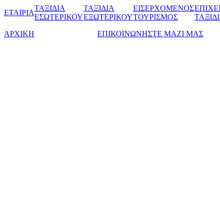
ΤΑΞΙΔΙΑ
ΤΑΞΙΔΙΑ
ΕΙΣΕΡΧΟΜΕΝΟΣ
ΕΠΙΧΕ
ΕΤΑΙΡΙΑ
ΕΣΩΤΕΡΙΚΟΥ
ΕΞΩΤΕΡΙΚΟΥ
ΤΟΥΡΙΣΜΟΣ
ΤΑΞΙΔ
ΑΡΧΙΚΗ
ΕΠΙΚΟΙΝΩΝΗΣΤΕ ΜΑΖΙ ΜΑΣ