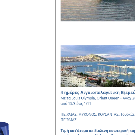
4 ημέρες Αιγαιοπελαγίτικη Εξερε
•
Με τα Louis Olympia, Orient Queen
Aναχ.2
από 15/3 έως 1/11
ΠΕΙΡΑΙΑΣ, ΜΥΚΟΝΟΣ, ΚΟΥΣΑΝΤΑΣΙ Τουρκία
ΠΕΙΡΑΙΑΣ
Τιμή κατ’άτομο σε δίκλινη εσωτερική κ