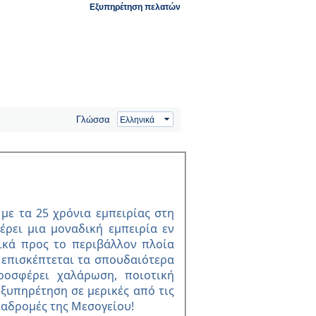
Εξυπηρέτηση πελατών
Γλώσσα
s µε τα 25 χρόνια εµπειρίας στη
έρει µια µοναδική εµπειρία εν
ικά προς το περιβάλλον πλοία
 επισκέπτεται τα σπουδαιότερα
ροσφέρει χαλάρωση, ποιοτική
ξυπηρέτηση σε µερικές από τις
ιαδροµές της Μεσογείου!