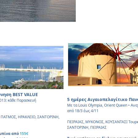
ύνηση BEST VALUE
5 ημέρες Αιγαιοπελαγίτικο Πα
013: κάθε Παρασκευή
• A
Με τα Louis Olympia, Orient Queen
να
από 18/3 έως 4/11
, ΠΑΤΜΟΣ, ΗΡΑΚΛΕΙΟ, ΣΑΝΤΟΡΙΝΗ,
ΠΕΙΡΑΙΑΣ, ΜΥΚΟΝΟΣ, ΚΟΥΣΑΝΤΑΣΙ Τουρκ
ΣΑΝΤΟΡΙΝΗ, ΠΕΙΡΑΙΑΣ
αμπίνα από
155€