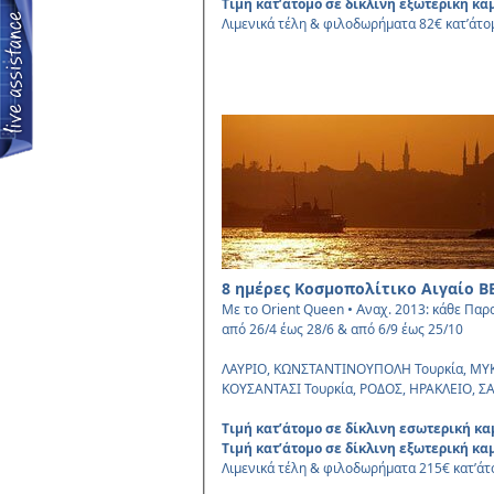
Τιμή κατ’άτομο σε δίκλινη εξωτερική κ
Λιμενικά τέλη & φιλοδωρήματα 82€ κατ’άτο
8 ημέρες Κοσμοπολίτικο Αιγαίο B
• A
Με το Orient Queen
ναχ. 2013: κάθε Παρ
από 26/4 έως 28/6 & από 6/9 έως 25/10
ΛΑΥΡΙΟ, ΚΩΝΣΤΑΝΤΙΝΟΥΠΟΛΗ Τουρκία, ΜΥΚ
ΚΟΥΣΑΝΤΑΣΙ Τουρκία, ΡΟΔΟΣ, ΗΡΑΚΛΕΙΟ, Σ
Τιμή κατ’άτομο σε δίκλινη εσωτερική κ
Τιμή κατ’άτομο σε δίκλινη εξωτερική κ
Λιμενικά τέλη & φιλοδωρήματα 215€ κατ’άτ