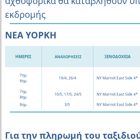
αχθοφορικά θα καταβληθούν υπο
εκδροµής
ΝΕΑ ΥΟΡΚΗ
ΗΜΕΡΕΣ
ΞΕΝΟΔΟΧΕΙΑ
ΑΝΑΧΩΡΗΣΕΙΣ
7ημ.
19/4, 26/4
NY Marriot East Side 4*
8ημ.
7ημ.
10/5, 17/5, 24/5
NY Marriot East Side 4*
8ημ.
8ημ.
3/5
NY Marriot East Side 4*
Για την πληρωμή του ταξιδιο