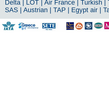
Delta | LOT | Air France | Turkish | T
SAS | Austrian | TAP | Egypt air | 