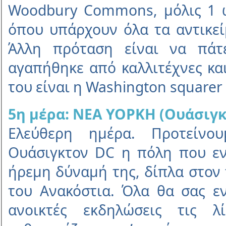
Woodbury Commons, µόλις 1 
όπου υπάρχουν όλα τα αντικεί
Άλλη πρόταση είναι να πάτε
αγαπήθηκε από καλλιτέχνες κα
του είναι η Washington squarer
5η µέρα: ΝΕΑ ΥΟΡΚΗ (Ουάσιγκ
Ελεύθερη ηµέρα. Προτείνο
Ουάσιγκτον DC η πόλη που εν
ήρεµη δύναµή της, δίπλα στον
του Ανακόστια. Όλα θα σας εν
ανοικτές εκδηλώσεις τις λ