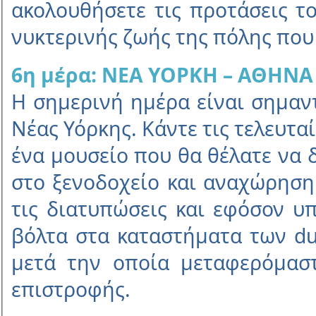
ακολουθήσετε τις προτάσεις τ
νυκτερινής ζωής της πόλης που 
6η µέρα: ΝΕΑ ΥΟΡΚΗ – ΑΘΗΝΑ
Η σηµερινή ηµέρα είναι σηµαντ
Νέας Υόρκης. Κάντε τις τελευτα
ένα µουσείο που θα θέλατε να 
στο ξενοδοχείο και αναχώρηση
τις διατυπώσεις και εφόσον υ
βόλτα στα καταστήµατα των du
µετά την οποία µεταφερόµαστ
επιστροφής.