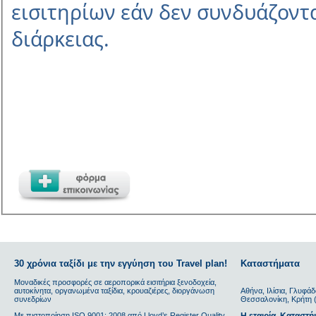
εισιτηρίων εάν δεν συνδυάζοντα
διάρκειας.
30 χρόνια ταξίδι με την εγγύηση του Travel plan!
Καταστήματα
Μοναδικές προσφορές σε αεροπορικά εισιτήρια ξενοδοχεία,
αυτοκίνητα, οργανωμένα ταξίδια, κρουαζιέρες, διοργάνωση
Αθήνα, Ιλίσια, Γλυφάδ
συνεδρίων
Θεσσαλονίκη, Κρήτη (
Με πιστοποίηση ΙSO 9001: 2008 από Lloyd’s Register Quality