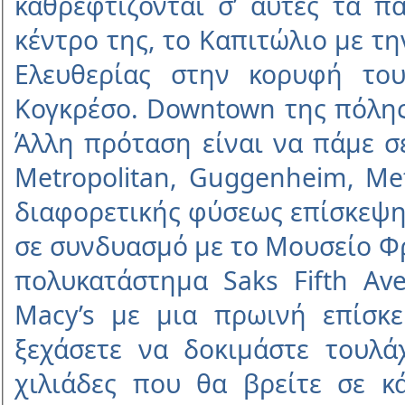
καθρεφτίζονται σ’ αυτές τα π
κέντρο της, το Καπιτώλιο µε τη
Ελευθερίας στην κορυφή του
Κογκρέσο. Downtown της πόλης 
Άλλη πρόταση είναι να πάµε σ
Metropolitan, Guggenheim, Met
διαφορετικής φύσεως επίσκεψη
σε συνδυασµό µε το Μουσείο Φρ
πολυκατάστηµα Saks Fifth A
Macy’s µε µια πρωινή επίσκε
ξεχάσετε να δοκιµάστε τουλ
χιλιάδες που θα βρείτε σε κ