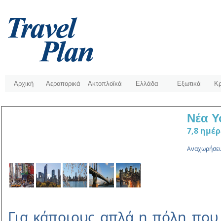
Αρχική
Αεροπορικά
Ακτοπλοϊκά
Ελλάδα
Εξωτικά
Κρ
Νέα Υ
7,8 ηµέρ
Αναχωρήσεις 
Για κάποιους απλά η πόλη που 