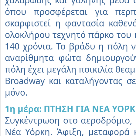
όπου προσφέρεται για περπ
σκαρφιστεί η φαντασία καθενό
ολοκλήρου τεχνητό πάρκο του 
140 χρόνια. Το βράδυ η πόλη 
αναρίθµητα φώτα δηµιουργού
πόλη έχει µεγάλη ποικιλία θεα
Broadway και καταλήγοντας σε
µόνο.
1η µέρα: ΠΤΗΣΗ ΓΙΑ ΝΕΑ ΥΟΡ
Συγκέντρωση στο αεροδρόµιο, τ
Νέα Υόρκη. Άφιξη, µεταφορά 