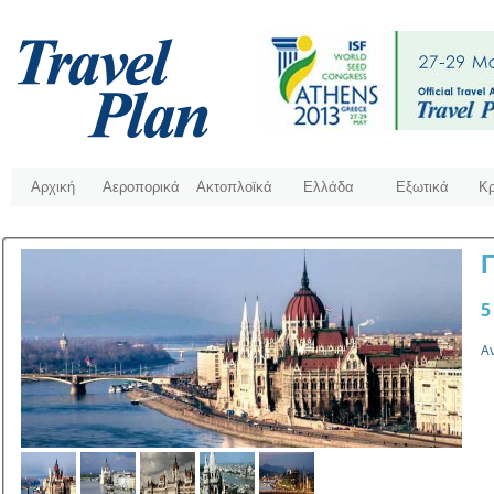
Αρχική
Αεροπορικά
Ακτοπλοϊκά
Ελλάδα
Εξωτικά
Κρ
5
Α