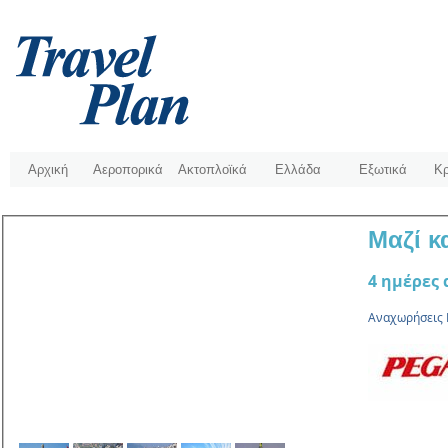
Αρχική
Αεροπορικά
Ακτοπλοϊκά
Ελλάδα
Εξωτικά
Κρ
Μαζί κ
4 ηµέρες 
Αναχωρήσεις Κ