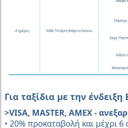
Aksan H
Yidizhan
4
ημέρες
Κάθε Τετάρτη Μάρτιο-Ιούνιο
Kaya Therm
Hilton 
Movenpich
Για ταξίδια με την ένδειξη
>VISA, MASTER, AMEX - ανεξα
• 20% προκαταβολή και μέχρι 6 