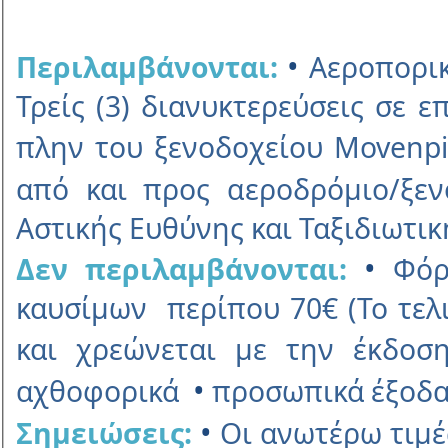
•
Περιλαμβάνονται:
Αεροπορικ
Τρείς (3) διανυκτερεύσεις σε 
πλην του ξενοδοχείου Movenpi
από και προς αεροδρόμιο/ξε
Αστικής Ευθύνης και Ταξιδιωτι
•
Δεν περιλαμβάνονται:
Φόρο
καυσίμων περίπου 70€ (Το τελ
και χρεώνεται με την έκδοσ
•
αχθοφορικά
προσωπικά έξοδ
•
Σημειώσεις:
Οι ανωτέρω τιμές