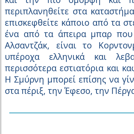
περιπλανηθείτε στα καταστήµ
επισκεφθείτε κάποιο από τα στε
ένα από τα άπειρα µπαρ που 
Αλσαντζάκ, είναι το Κορντο
υπέροχα ελληνικά και λεβα
περισσότερα εστιατόρια και κ
Η Σµύρνη µπορεί επίσης να γίν
στα πέριξ, την Έφεσο, την Πέργ