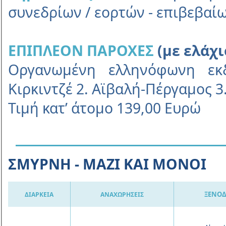
συνεδρίων / εορτών - επιβεβαί
ΕΠΙΠΛΕΟΝ ΠΑΡΟΧΕΣ
(με ελάχι
Οργανωμένη ελληνόφωνη εκδ
Κιρκιντζέ 2. Αϊβαλή-Πέργαμος 
Τιμή κατ’ άτομο 139,00 Ευρώ
ΣΜΥΡΝΗ - MAZI KAI MONOI
ΞΕΝΟΔ
ΔΙΑΡΚΕΙΑ
ΑΝΑΧΩΡΗΣΕΙΣ