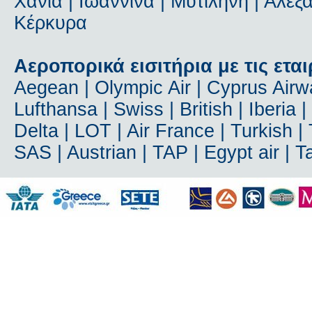
Χανιά | Ιωάννινα | Μυτιλήνη | Αλε
Κέρκυρα
Αεροπορικά εισιτήρια με τις εται
Aegean | Olympic Air | Cyprus Airway
Lufthansa | Swiss | British | Iberia 
Delta | LOT | Air France | Turkish | T
SAS | Austrian | TAP | Egypt air | 