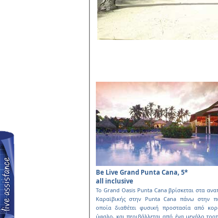
Be Live Grand Punta Cana, 5*
all inclusive
Το Grand Oasis Punta Cana βρίσκεται στα ανα
Καραϊβικής στην Punta Cana πάνω στην π
οποία διαθέτει φυσική προστασία από κορ
ύφαλο, και περιβάλλεται από ένα µεγάλο τρο