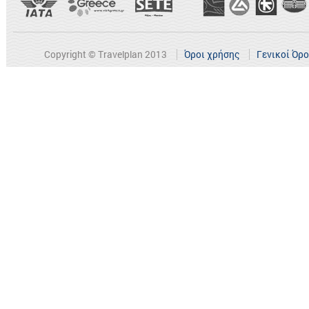
Copyright © Travelplan 2013
Όροι χρήσης
Γενικοί Όρ