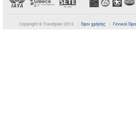
Copyright © Travelplan 2013
Όροι χρήσης
Γενικοί Όρ