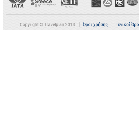
Copyright © Travelplan 2013
Όροι χρήσης
Γενικοί Όρ