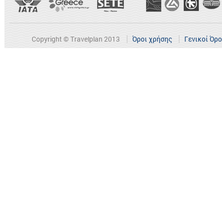
Copyright © Travelplan 2013
Όροι χρήσης
Γενικοί Όρ