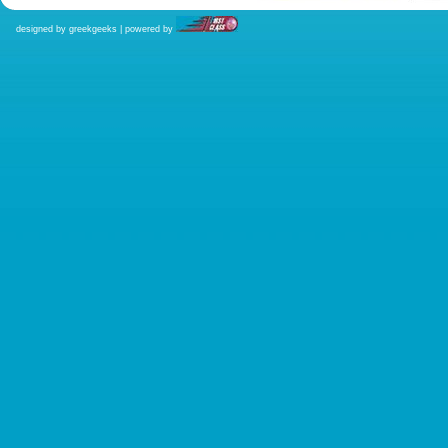
designed by greekgeeks | powered by