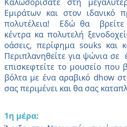
Καλωσορίσατε στη μεγαλύτ
Εμιράτων και στον ιδανικό 
πολυτέλεια! Εδώ θα βρείτε 
κέντρα κα πολυτελή ξενοδοχεί
οάσεις, περίφημα souks και 
Περιπλανηθείτε για ψώνια σε 
επισκεφτείτε το μουσείο που β
βόλτα με ένα αραβικό dhow στ
σας περιμένει και θα σας καταπλ
1η μέρα: