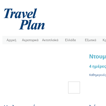
Αρχική
Αεροπορικά
Ακτοπλοϊκά
Ελλάδα
Εξωτικά
Κρ
Ντουμ
4 ηµέρες
Καθημερινές