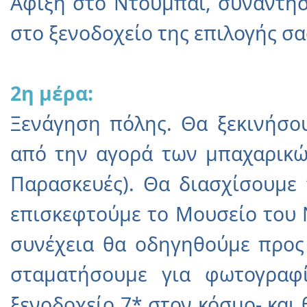
Άφιξη στο Ντουμπάι, συνάντη
στο ξενοδοχείο της επιλογής σα
2η μέρα:
Ξενάγηση πόλης. Θα ξεκινήσο
από την αγορά των μπαχαρικών
Παρασκευές). Θα διασχίσουμε 
επισκεφτούμε το Μουσείο του Ν
συνέχεια θα οδηγηθούμε προς
σταματήσουμε για φωτογραφί
ξενοδοχείο 7* στον κόσμο- και