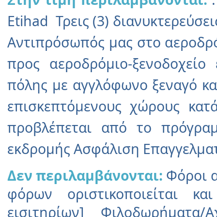
Etihad Τρεις (3) διανυκτερεύσε
Αντιπρόσωπός μας στο αεροδρ
προς αεροδρόμιο-ξενοδοχείο
πόλης με αγγλόφωνο ξεναγό κ
επισκεπτόμενους χώρους κατ
προβλέπεται από το πρόγρα
εκδρομής Ασφάλιση Επαγγελματ
Δεν περιλαμβάνονται:
Φόροι α
φόρων οριστικοποιείται κ
εισιτηρίων] Φιλοδωρήματα/Α