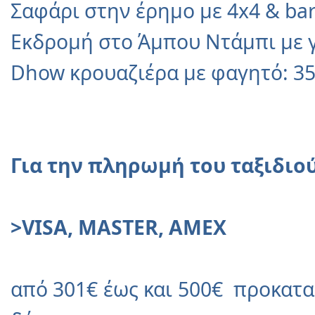
Σαφάρι στην έρημο με 4x4 & ba
Εκδρομή στο Άμπου Ντάμπι μ
Dhow κρουαζιέρα με φαγητό: 3
Για την πληρωμή του ταξιδιο
>
VISA, MASTER, AMEX
από 301€ έως και 500€ προκατα