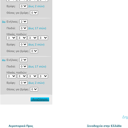
Βρέφη:
(έως 2 ετών)
Θέσεις για βρέφη:
Ενήλικες:
3ο
Παιδιά:
(έως 17 ετών)
Ηλικίες παιδιών:
Βρέφη:
(έως 2 ετών)
Θέσεις για βρέφη:
Ενήλικες:
4o
Παιδιά:
(έως 17 ετών)
Ηλικίες παιδιών:
Βρέφη:
(έως 2 ετών)
Θέσεις για βρέφη:
Αναζήτηση
Δημ
Αεροπορικά Προς
Ξενοδοχεία στην Ελλάδα