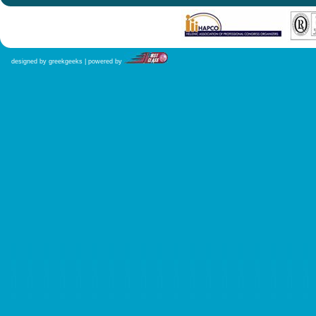
designed by greekgeeks | powered by