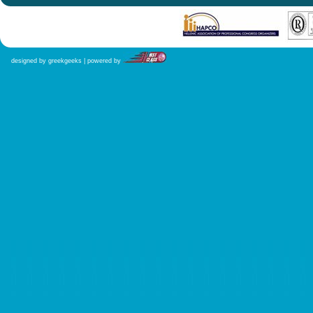
designed by greekgeeks | powered by