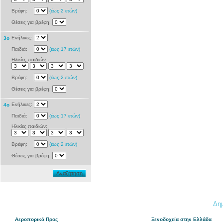
Βρέφη:
(έως 2 ετών)
Θέσεις για βρέφη:
Ενήλικες:
3ο
Παιδιά:
(έως 17 ετών)
Ηλικίες παιδιών:
Βρέφη:
(έως 2 ετών)
Θέσεις για βρέφη:
Ενήλικες:
4o
Παιδιά:
(έως 17 ετών)
Ηλικίες παιδιών:
Βρέφη:
(έως 2 ετών)
Θέσεις για βρέφη:
Αναζήτηση
Δημ
Αεροπορικά Προς
Ξενοδοχεία στην Ελλάδα