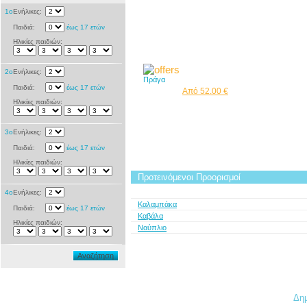
1ο
Ενήλικες:
Παιδιά:
έως 17 ετών
Ηλικίες παιδιών:
2ο
Ενήλικες:
Πράγα
Παιδιά:
έως 17 ετών
Από 52.00 €
Ηλικίες παιδιών:
3ο
Ενήλικες:
Παιδιά:
έως 17 ετών
Ηλικίες παιδιών:
Προτεινόμενοι Προορισμοί
4ο
Ενήλικες:
Καλαμπάκα
Παιδιά:
έως 17 ετών
Καβάλα
Ηλικίες παιδιών:
Ναύπλιο
Αναζήτηση
Δημ