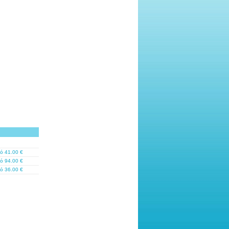
ό 41.00 €
ό 94.00 €
ό 36.00 €