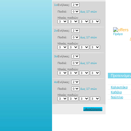
1ο
Ενήλικες:
Παιδιά:
έως 17 ετών
Ηλικίες παιδιών:
2ο
Ενήλικες:
Πράγα
Παιδιά:
έως 17 ετών
Ηλικίες παιδιών:
3ο
Ενήλικες:
Παιδιά:
έως 17 ετών
Ηλικίες παιδιών:
Προτεινόμεν
4ο
Ενήλικες:
Καλαμπάκα
Παιδιά:
έως 17 ετών
Καβάλα
Ηλικίες παιδιών:
Ναύπλιο
Αναζήτηση