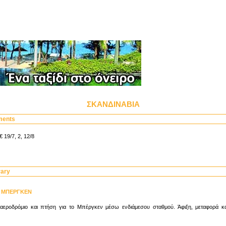
ΣΚΑΝΔΙΝΑΒΙΑ
ments
 19/7, 2, 12/8
rary
Α ΜΠΕΡΓΚΕΝ
εροδρόμιο και πτήση για το Μπέργκεν μέσω ενδιάμεσου σταθμού. Άφιξη, μεταφορά κ