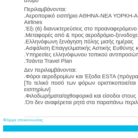
άτομο
Περιλαμβάνονται:
.Αεροπορικό εισιτήριο ΑΘΗΝΑ-ΝΕΑ ΥΟΡΚΗ-ΑΘ
Airlines
.Έξι (6) διανυκτερεύσεις στο προαναφερόμενο
.Μεταφορές από & προς αεροδρόμιο-ξενοδοχε
.Ελληνόφωνη ξενάγηση πόλης μισής ημέρας
.Ασφάλιση Επαγγελματικής Αστικής Ευθύνης κα
.Υπηρεσίες ελληνόφωνου τοπικού αντιπροσώ
.Τσάντα Travel Plan
Δεν περιλαμβάνονται:
.Φόροι αεροδρομίων και Έξοδα ESTA (πρόγρα
[Το τελικό ποσό των φόρων οριστικοποιείται
εισιτηρίων]
.Φιλοδωρήματα/αχθοφορικά και είσοδοι στου
.Ότι δεν αναφέρεται ρητά στα παραπάνω περι
Φόρμα επικοινωνίας