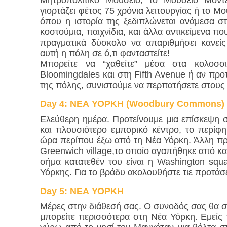
Μητροπολιτικό Μουσείο, το Μουσείο Μον
γιορτάζει φέτος 75 χρόνια λειτουργίας ή το Μ
όπου η ιστορία της ξεδιπλώνεται ανάμεσα στ
κοστούμια, παιχνίδια, και άλλα αντικείμενα πο
πραγματικά δύσκολο να απαριθμήσει κανείς
αυτή η πόλη σε ό,τι φανταστείτε!
Μπορείτε να “χαθείτε” μέσα στα κολοσσ
Bloomingdales και στη Fifth Avenue ή αν προ
της πόλης, συνιστούμε να περπατήσετε στους 
Day
4
:
ΝΕΑ ΥΟΡΚΗ (Woodbury Commons)
Ελεύθερη ημέρα. Προτείνουμε μια επίσκεψη 
και πλουσιότερο εμπορικό κέντρο, το περί
ώρα περίπου έξω από τη Νέα Υόρκη. Άλλη πρό
Greenwich village,το οποίο αγαπήθηκε από κα
σήμα κατατεθέν του είναι η Washington squ
Υόρκης. Για το βράδυ ακολουθήστε τιε προτάσ
Day
5
:
ΝΕΑ ΥΟΡΚΗ
Μέρες στην διάθεσή σας. Ο συνοδός σας θα σ
μπορείτε περισσότερα στη Νέα Υόρκη. Εμείς 