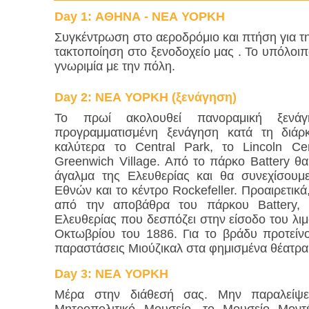
Day
1
:
ΑΘΗΝΑ - ΝΕΑ ΥΟΡΚΗ
Συγκέντρωση στο αεροδρόμιο και πτήση για τη
τακτοποίηση στο ξενοδοχείο μας . Το υπόλοιπ
γνωριμία με την πόλη.
Day
2
:
ΝΕΑ ΥΟΡΚΗ (ξενάγηση)
Το πρωί ακολουθεί πανοραμική ξενά
προγραμματισμένη ξενάγηση κατά τη διάρ
καλύτερα το Central Park, το Lincoln Ce
Greenwich Village. Από το πάρκο Battery θα
άγαλμα της Ελευθερίας και θα συνεχίσουμ
Εθνών και το κέντρο Rockefeller. Προαιρετικά
από την αποβάθρα του πάρκου Battery, 
Ελευθερίας που δεσπόζει στην είσοδο του λιμ
Οκτωβρίου του 1886. Για το βράδυ προτείνο
παραστάσεις Μιούζικαλ στα φημισμένα θέατρα
Day
3
:
ΝΕΑ ΥΟΡΚΗ
Μέρα στην διάθεσή σας. Μην παραλείψετ