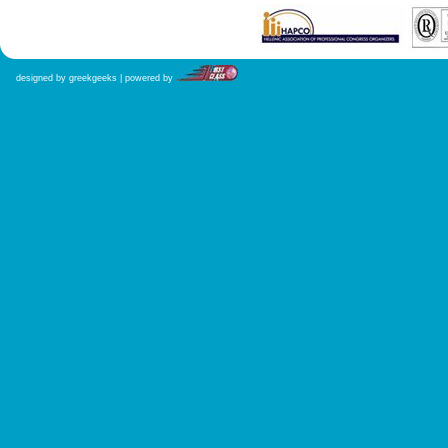
designed by greekgeeks | powered by