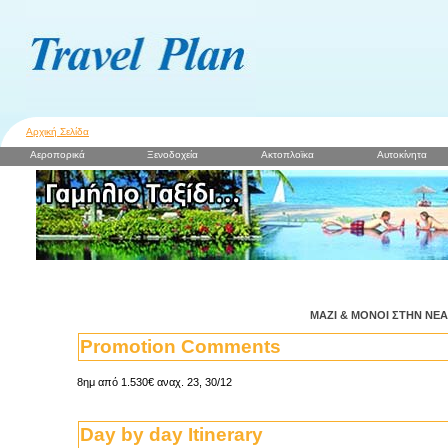
Αρχική Σελίδα
Αεροπορικά
Ξενοδοχεία
Ακτοπλοϊκα
Αυτοκίνητα
ΜΑΖΙ & ΜΟΝΟΙ ΣΤΗΝ ΝΕ
Promotion Comments
8ημ από 1.530€ αναχ. 23, 30/12
Day by day Itinerary