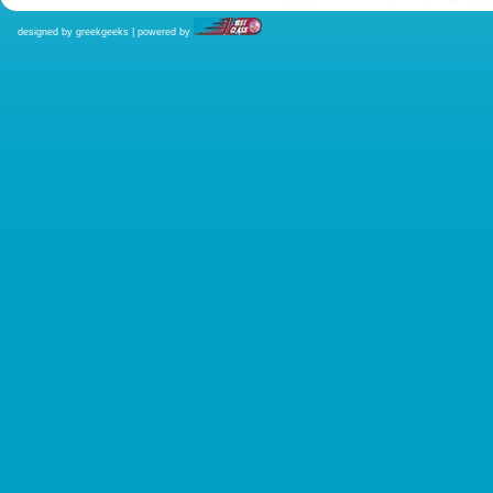
designed by greekgeeks | powered by