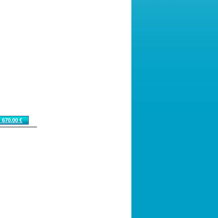
 670.00 €