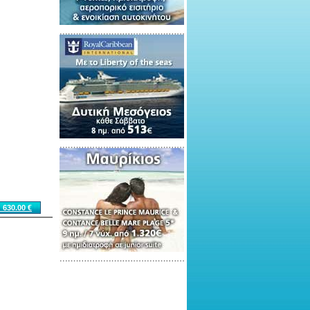
 630.00 €