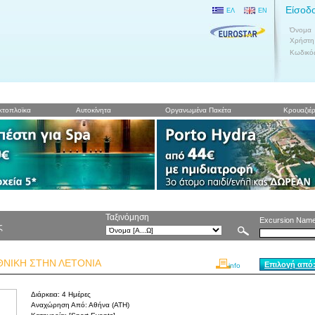
Είσοδ
ΕΛ
EN
Όνομα
Χρήστη
Κωδικό
κτοπλοϊκα
Αυτοκίνητα
Οργανωμένα Πακέτα
Κρουαζιέρ
Ταξινόμηση
Excursion Nam
ς
ΘΝΙΚΗ ΣΤΗΝ ΛΕΤΟΝΙΑ
Επιλογή από:
info
Διάρκεια:
4 Ημέρες
Αναχώρηση Από:
Αθήνα (ATH)