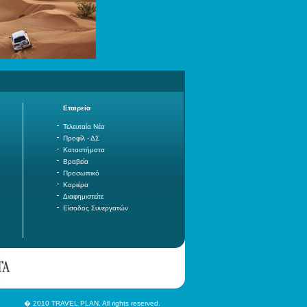
Εταιρεία
Τελευταία Νέα
Προφίλ - ΔΣ
Καταστήματα
Βραβεία
Προσωπικό
Καριέρα
Διαφημιστείτε
Είσοδος Συνεργατών
� 2010 TRAVEL PLAN, All rights reserved.