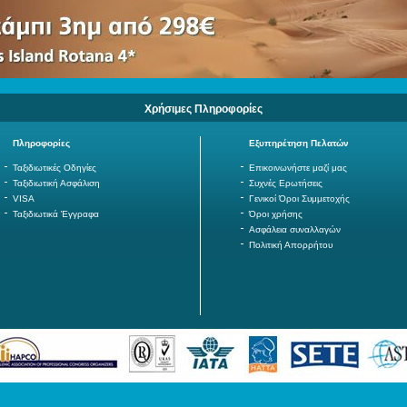
Χρήσιμες Πληροφορίες
Πληροφορίες
Εξυπηρέτηση Πελατών
Ταξιδιωτικές Οδηγίες
Επικοινωνήστε μαζί μας
Ταξιδιωτική Ασφάλιση
Συχνές Ερωτήσεις
VISA
Γενικοί Όροι Συμμετοχής
Ταξιδιωτικά Έγγραφα
Όροι χρήσης
Ασφάλεια συναλλαγών
Πολιτική Απορρήτου