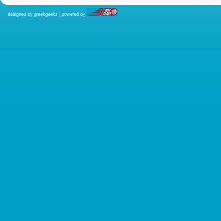
designed by greekgeeks | powered by