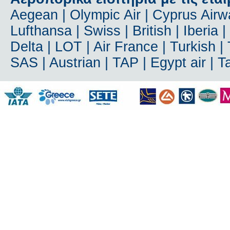
Aegean | Olympic Air | Cyprus Airway
Lufthansa | Swiss | British | Iberia 
Delta | LOT | Air France | Turkish | T
SAS | Austrian | TAP | Egypt air | 