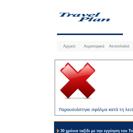
Αρχική
Αεροπορικά
Ακτοπλοϊκά
Παρουσιάστηκε σφάλμα κατά τη λειτ
30 χρόνια ταξίδι με την εγγύηση του Tr