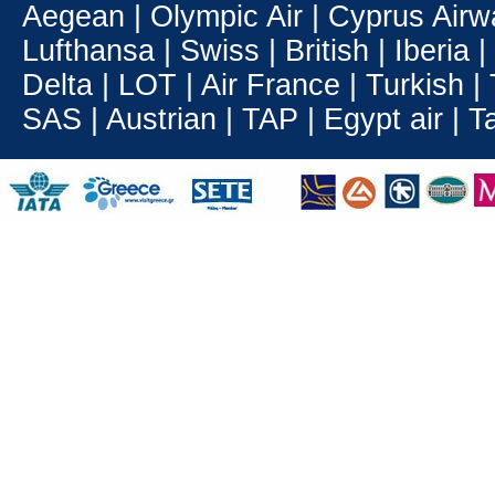
Aegean | Olympic Air | Cyprus Airway
Lufthansa | Swiss | British | Iberia 
Delta | LOT | Air France | Turkish | T
SAS | Austrian | TAP | Egypt air | 