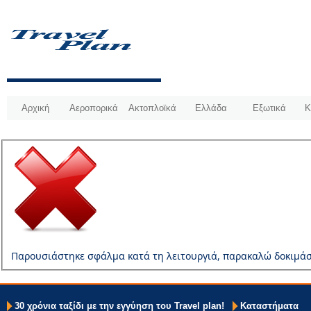
Αρχική
Αεροπορικά
Ακτοπλοϊκά
Ελλάδα
Εξωτικά
Κ
Παρουσιάστηκε σφάλμα κατά τη λειτουργιά, παρακαλώ δοκιμάσ
30 χρόνια ταξίδι με την εγγύηση του Travel plan!
Καταστήματα