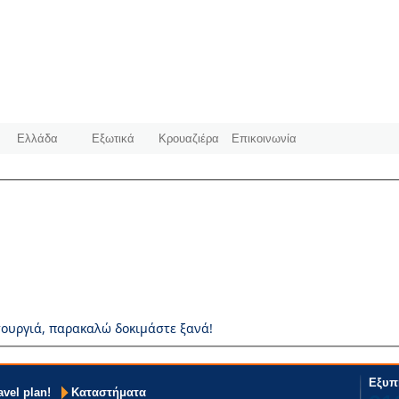
Ελλάδα
Εξωτικά
Κρουαζιέρα
Επικοινωνία
ουργιά, παρακαλώ δοκιμάστε ξανά!
Εξυπ
avel plan!
Καταστήματα