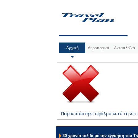
Αρχική
Αεροπορικά
Ακτοπλοϊκά
Παρουσιάστηκε σφάλμα κατά τη λειτ
30 χρόνια ταξίδι με την εγγύηση του Tr