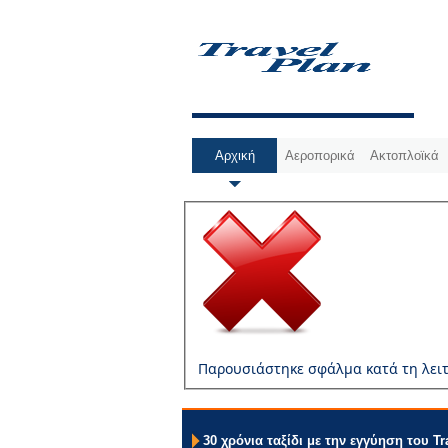
Αρχική
Αεροπορικά
Ακτοπλοϊκά
Παρουσιάστηκε σφάλμα κατά τη λειτ
30 χρόνια ταξίδι με την εγγύηση του Tr