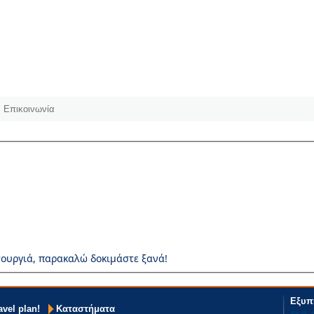
Επικοινωνία
ουργιά, παρακαλώ δοκιμάστε ξανά!
Εξυπ
avel plan!
Καταστήματα