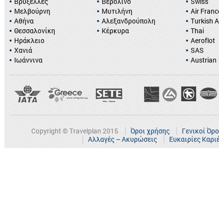
Βρυξέλλες
Βερολίνο
Swiss
Μελβούρνη
Μυτιλήνη
Air Franc
Αθήνα
Αλεξανδρούπολη
Turkish A
Θεσσαλονίκη
Κέρκυρα
Thai
Ηράκλειο
Aeroflot
Χανιά
SAS
Ιωάννινα
Austrian
Copyright © Travelplan 2015
Όροι χρήσης
Γενικοί Όρ
Αλλαγές – Ακυρώσεις
Ευκαιρίες Καρι