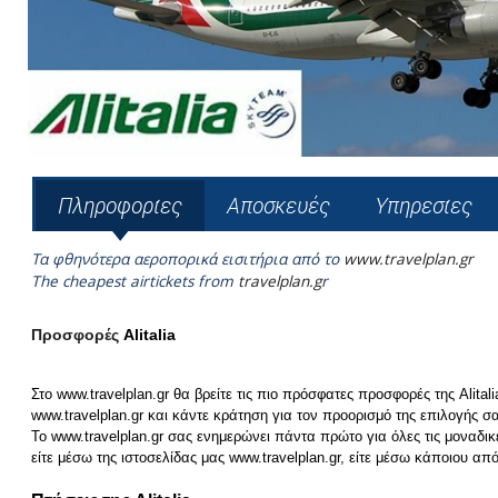
Πληροφορίες
Αποσκευές
Υπηρεσίες
Τα φθηνότερα αεροπορικά εισιτήρια από το
www.travelplan.gr
The cheapest airtickets from
travelplan.g
r
Προσφορές
Alitalia
Στο www.travelplan.gr θα βρείτε τις πιο πρόσφατες προσφορές της
Alitali
www.travelplan.gr και κάντε κράτηση για τον προορισμό της επιλογής σ
Το www.travelplan.gr σας ενημερώνει πάντα πρώτο για όλες τις μοναδι
είτε μέσω της ιστοσελίδας μας www.travelplan.gr, είτε μέσω κάποιου α