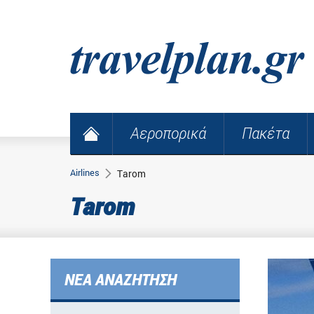
Αεροπορικά
Πακέτα
Airlines
Tarom
Tarom
ΝΕΑ ΑΝΑΖΗΤΗΣΗ