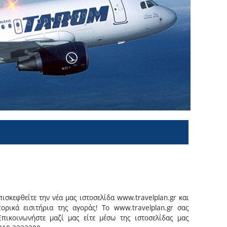
ισκεφθείτε την νέα μας ιστοσελίδα www.travelplan.gr και
ρικά εισιτήρια της αγοράς! Το www.travelplan.gr σας
πικοινωνήστε μαζί μας είτε μέσω της ιστοσελίδας μας