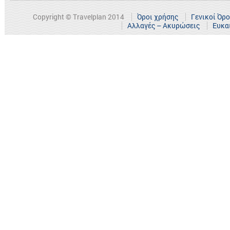
Copyright © Travelplan 2014
Όροι χρήσης
Γενικοί Όρ
Αλλαγές – Ακυρώσεις
Ευκα