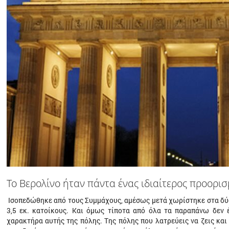
Το Βερολίνο ήταν πάντα ένας ιδιαίτερος προορισ
Ισοπεδώθηκε από τους Συµµάχους, αµέσως µετά χωρίστηκε στα δύο
3,5 εκ. κατοίκους. Και όµως τίποτα από όλα τα παραπάνω δεν
χαρακτήρα αυτής της πόλης. Της πόλης που λατρεύεις να ζεις και