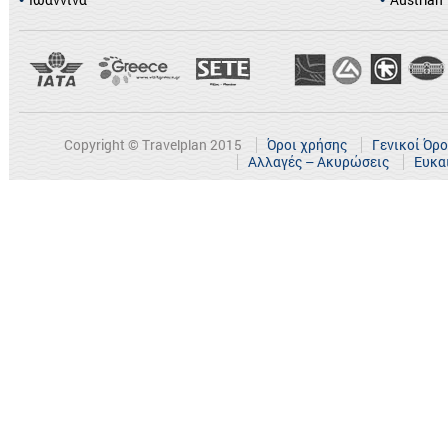
Copyright © Travelplan 2015
Όροι χρήσης
Γενικοί Όρ
Αλλαγές – Ακυρώσεις
Ευκα