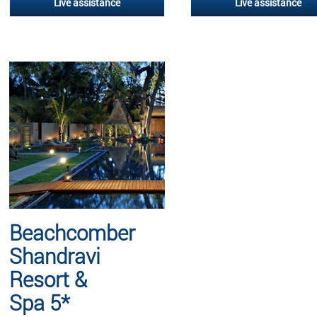
Live assistance
Live assistance
Beachcomber
Shandravi
Resort &
Spa 5*