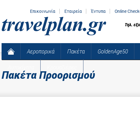
Επικοινωνία
Εταιρεία
Έντυπα
Online Check
Τηλ. εξ
Αεροπορικά
Πακέτα
GoldenAge50
Αυτοκίνητα
Κρουαζιέρες
Πακέτα Προορισμού