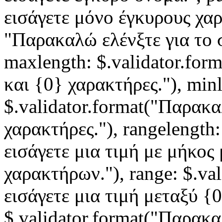
εισάγετε μόνο έγκυρους χαρ
"Παρακαλώ ελένξτε για το 
maxlength: $.validator.for
και {0} χαρακτήρες."), min
$.validator.format("Παρακ
χαρακτήρες."), rangelength
εισάγετε μια τιμή με μήκος
χαρακτήρων."), range: $.va
εισάγετε μια τιμή μεταξύ {0
$.validator.format("Παρακα