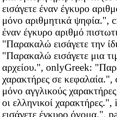
εισάγετε έναν έγκυρο αριθμ
μόνο αριθμητικά ψηφία.", c
έναν έγκυρο αριθμό πιστωτι
"Παρακαλώ εισάγετε την ίδια
"Παρακαλώ εισάγετε μια τι
αρχείου.", onlyGreek: "Πα
χαρακτήρες σε κεφαλαία.",
μόνο αγγλικούς χαρακτήρες.
οι ελληνικοί χαρακτήρες."
εισάγετε έγκυρο όνομα.",