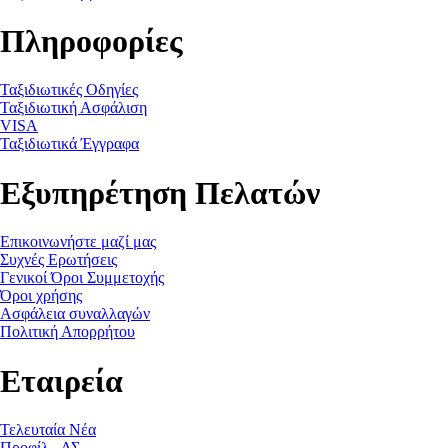
Πληροφορίες
Ταξιδιωτικές Οδηγίες
Ταξιδιωτική Ασφάλιση
VISA
Ταξιδιωτικά Έγγραφα
Εξυπηρέτηση Πελατών
Επικοινωνήστε μαζί μας
Συχνές Ερωτήσεις
Γενικοί Όροι Συμμετοχής
Όροι χρήσης
Ασφάλεια συναλλαγών
Πολιτική Απορρήτου
Εταιρεία
Τελευταία Νέα
Προφίλ - ΔΣ