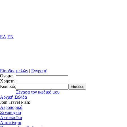
ΕΛ
EN
Είσοδος μελών
|
Εγγραφή
Όνομα
Χρήστη
Κωδικός
Είσοδος
Ξέχασα τον κωδικό μου
Αρχική Σελίδα
Join Travel Plan:
Αεροπορικά
Ξενοδοχεία
Ακτοπλοϊκα
Αυτοκίνητα