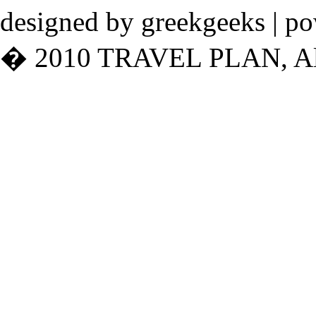
designed by greekgeeks | p
� 2010 TRAVEL PLAN, All 