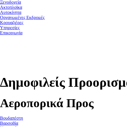
Ξενοδοχεία
Ακτοπλοϊκα
Αυτοκίνητα
Οργανωμένες Εκδρομές
Κρουαζιέρες
Υπηρεσίες
Επικοινωνία
Δημοφιλείς Προορισμ
Αεροπορικά Προς
Βουδαπέστη
Βαρσοβία