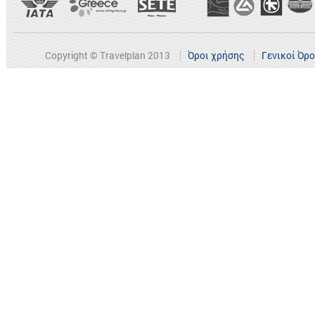
Copyright © Travelplan 2013
Όροι χρήσης
Γενικοί Όρ