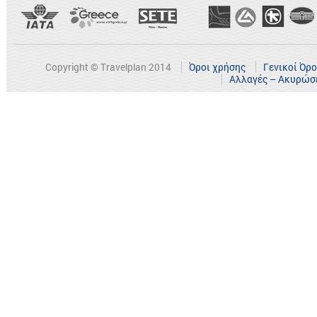
Copyright © Travelplan 2014
Όροι χρήσης
Γενικοί Όρ
Αλλαγές – Ακυρώσ