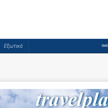
Εξωτικά
Onl