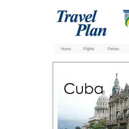
Home
Flights
Ferries