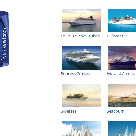
Louis Hellenic Cruises
Pullmantur
Princess Cruises
Holland America
Silversea
Seabourn