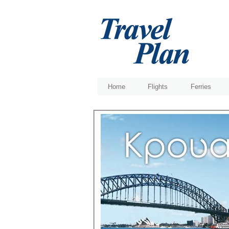
Home
Flights
Ferries