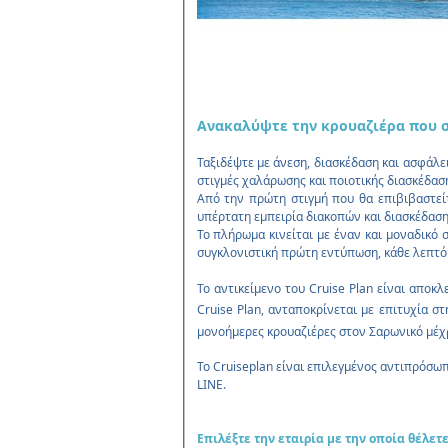
Aνακαλύψτε την κρουαζιέρα που σα
Ταξιδέψτε με άνεση, διασκέδαση και ασφάλ
στιγμές χαλάρωσης και ποιοτικής διασκέδασ
Από την πρώτη στιγμή που θα επιβιβαστείτ
υπέρτατη εμπειρία διακοπών και διασκέδαση 
Το πλήρωμα κινείται με έναν και μοναδικό 
συγκλονιστική πρώτη εντύπωση, κάθε λεπτό τ
Το αντικείμενο του
Cruise Plan
είναι αποκλ
Cruise Plan, ανταποκρίνεται με επιτυχία
μονοήμερες κρουαζιέρες στον Σαρωνικό μέχ
Το Cruiseplan είναι επιλεγμένος αντιπρόσω
LINE.
Επιλέξτε την εταιρία με την οποία θέλετε