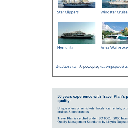
Star Clippers
Windstar Cruise
Hydraiki
Ama Waterwa
Διαβάσ
τε τις
πληροφορίες
και ενημέρωθείτε
30 years experience with Travel Plan’s
quality!
Unique offers on air tickets, hotels, car rentals, or
cruises & conferences
Travel Plan is certified under ISO 9001 : 2008 Inter
Quality Management Standards by Lloyd’s Register