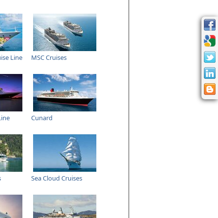
ise Line
MSC Cruises
Line
Cunard
s
Sea Cloud Cruises