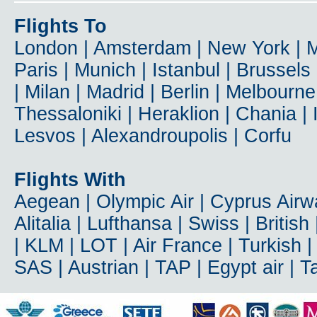
Flights To
London | Amsterdam | New York | M
Paris | Munich | Istanbul | Brussel
| Milan | Madrid | Berlin | Melbourne
Thessaloniki | Heraklion | Chania | 
Lesvos | Alexandroupolis | Corfu
Flights With
Aegean | Olympic Air | Cyprus Airwa
Alitalia | Lufthansa | Swiss | British
| KLM | LOT | Air France | Turkish | 
SAS | Austrian | TAP | Egypt air | 