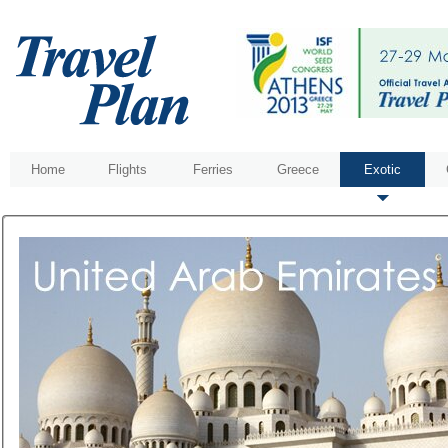
Home
Flights
Ferries
Greece
Exotic