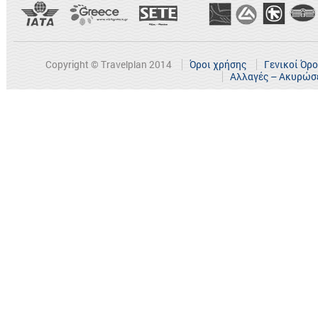
Copyright © Travelplan 2014
Όροι χρήσης
Γενικοί Όρ
Αλλαγές – Ακυρώσ