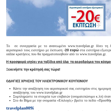
Το
σε συνεργασία με το ανανεωμένο www.travelplan.gr δίνει τη 
-20 ευρώ
αεροπορικό τους εισιτήριο με έκπτωση
στα εισιτήρια εξωτερ
online κρατήσεις που θα πραγματοποιηθούν από το www.travelplan.gr.
Η προσφορά ισχύει για ταξίδια από όλα τα αεροδρόμια του κόσμ
Ξεκινήστε την κράτησή σας τώρα!
ΟΔΗΓΙΕΣ ΧΡΗΣΗΣ ΤΟΥ ΗΛΕΚΤΡΟΝΙΚΟΥ ΚΟΥΠΟΝΙΟΥ
Κάντε την αναζήτηση του αεροπορικού σας εισιτηρίου στις ημερομη
αναζήτησης του www.travelplan.gr
Συμπληρώστε τα στοιχεία των επιβατών (ονοματεπώνυμο κ.λπ) όταν
Στο 4ο Βήμα με την ονομασία «Επιλογές» βρείτε το πεδίο «Προσθήκ
travelplan009i