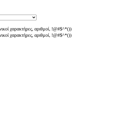
νικοί χαρακτήρες, αριθμοί, !@#$^*())
ινικοί χαρακτήρες, αριθμοί, !@#$^*())