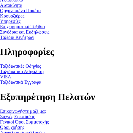
Αυτοκίνητα
Οργανωμένα Πακέτα
Κρουαζιέρες
Υπηρεσίες
Επιχειρηματικά Ταξίδια
Συνέδρια και Εκδηλώσεις
Ταξίδια Κινήτρων
Πληροφορίες
Ταξιδιωτικές Οδηγίες
Ταξιδιωτική Ασφάλιση
VISA
Ταξιδιωτικά Έγγραφα
Εξυπηρέτηση Πελατών
Επικοινωνήστε μαζί μας
Συχνές Ερωτήσεις
Γενικοί Όροι Συμμετοχής
Όροι χρήσης
Ασφάλεια συναλλαγών