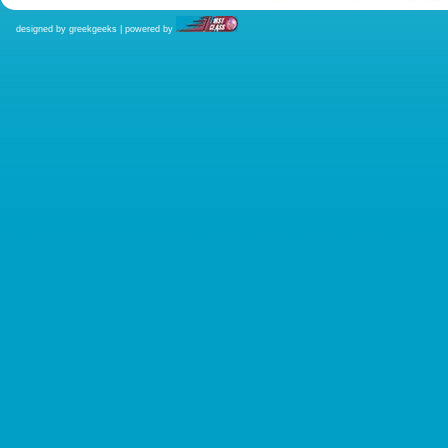
designed by greekgeeks | powered by